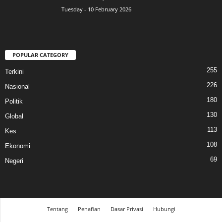
Tuesday - 10 February 2026
POPULAR CATEGORY
255
Terkini
226
Nasional
180
Politik
130
Global
113
Kes
108
Ekonomi
69
Negeri
Tentang
Penafian
Dasar Privasi
Hubungi