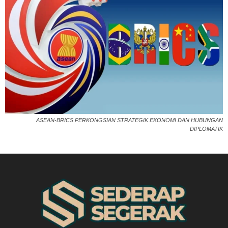
ASEAN-BRICS PERKONGSIAN STRATEGIK EKONOMI DAN HUBUNGAN
DIPLOMATIK