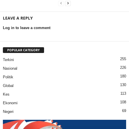
LEAVE A REPLY
Log in to leave a comment
POPULAR CATEGORY
255
Terkini
226
Nasional
180
Politik
130
Global
113
Kes
108
Ekonomi
69
Negeri