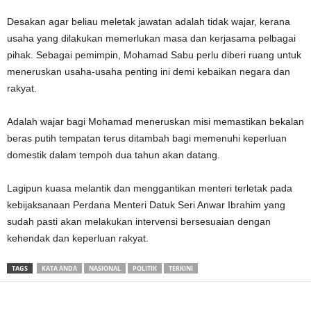
Desakan agar beliau meletak jawatan adalah tidak wajar, kerana
usaha yang dilakukan memerlukan masa dan kerjasama pelbagai
pihak. Sebagai pemimpin, Mohamad Sabu perlu diberi ruang untuk
meneruskan usaha-usaha penting ini demi kebaikan negara dan
rakyat.
Adalah wajar bagi Mohamad meneruskan misi memastikan bekalan
beras putih tempatan terus ditambah bagi memenuhi keperluan
domestik dalam tempoh dua tahun akan datang.
Lagipun kuasa melantik dan menggantikan menteri terletak pada
kebijaksanaan Perdana Menteri Datuk Seri Anwar Ibrahim yang
sudah pasti akan melakukan intervensi bersesuaian dengan
kehendak dan keperluan rakyat.
TAGS
KATA ANDA
NASIONAL
POLITIK
TERKINI