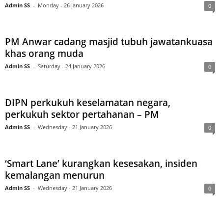
Admin SS
-
Monday - 26 January 2026
0
PM Anwar cadang masjid tubuh jawatankuasa
khas orang muda
Admin SS
-
Saturday - 24 January 2026
0
DIPN perkukuh keselamatan negara,
perkukuh sektor pertahanan – PM
Admin SS
-
Wednesday - 21 January 2026
0
‘Smart Lane’ kurangkan kesesakan, insiden
kemalangan menurun
Admin SS
-
Wednesday - 21 January 2026
0