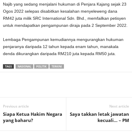
Najib yang sedang menjalani hukuman di Penjara Kajang sejak 23
Ogos 2022 selepas disabitkan kesalahan menyeleweng dana
RM42 juta milik SRC International Sdn. Bhd., memfailkan petisyen
untuk mendapatkan pengampunan diraja pada 2 September 2022.
Lembaga Pengampunan kemudiannya mengurangkan hukuman
penjaranya daripada 12 tahun kepada enam tahun, manakala
denda dikurangkan daripada RM210 juta kepada RM50 juta.
TAGS
NASIONAL
POLITIK
TERKINI
Previous article
Next article
Siapa Ketua Hakim Negara
Saya takkan letak jawatan
yang baharu?
kecuali… – PM