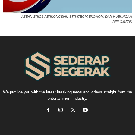
ASEAN-BRICS PERKONGSIAN STRATEGIK EKONOMI DAN HUBUNGAN
DIPLOMATIK
We provide you with the latest breaking news and videos straight from the
entertainment industry.