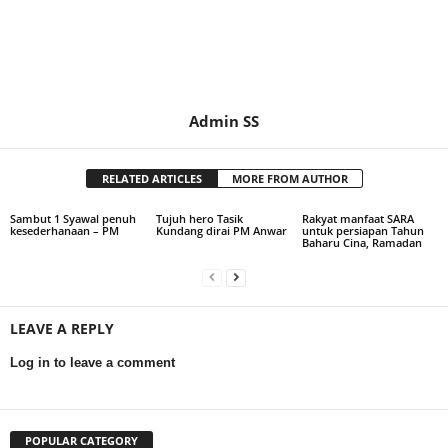
Admin SS
RELATED ARTICLES
MORE FROM AUTHOR
Sambut 1 Syawal penuh
Tujuh hero Tasik
Rakyat manfaat SARA
kesederhanaan – PM
Kundang dirai PM Anwar
untuk persiapan Tahun
Baharu Cina, Ramadan
LEAVE A REPLY
Log in to leave a comment
POPULAR CATEGORY