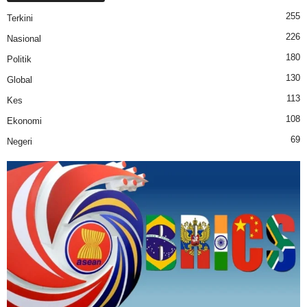
255
Terkini
226
Nasional
180
Politik
130
Global
113
Kes
108
Ekonomi
69
Negeri