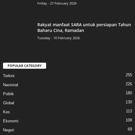
Friday - 27 February 2026
Rakyat manfaat SARA untuk persiapan Tahun
Baharu Cina, Ramadan
Tuesday - 10 February 2026
POPULAR CATEGORY
255
Terkini
226
Nasional
180
Politik
130
Global
113
Kes
108
Ekonomi
69
Negeri