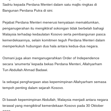
Sadriu kepada Perdana Menteri dalam satu majlis ringkas di
Bangunan Perdana Putra di sini.
Pejabat Perdana Menteri menerusi kenyataan memaklumkan,
penganugerahan itu mengiktiraf sokongan tidak berbelah bahagi
Malaysia terhadap kedaulatan Kosovo serta pembangunan pasca
kemerdekaannya, selain komitmen teguh Perdana Menteri dalam
memperkukuh hubungan dua hala antara kedua-dua negara.
Osmani juga akan menganugerahkan Order of Independence
secara ‘anumerta’ kepada bekas Perdana Menteri, Allahyarham
Tun Abdullah Ahmad Badawi.
Ia sebagai penghargaan atas kepemimpinan Allahyarham semasa
tempoh penting dalam sejarah Kosovo.
Di bawah kepemimpinan Abdullah, Malaysia menjadi antara negara
terawal yang mengiktiraf kemerdekaan Kosovo pada 30 Oktober