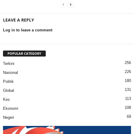
LEAVE A REPLY
Log in to leave a comment
POPULAR CATEGORY
256
Terkini
226
Nasional
180
Politik
131
Global
113
Kes
108
Ekonomi
69
Negeri