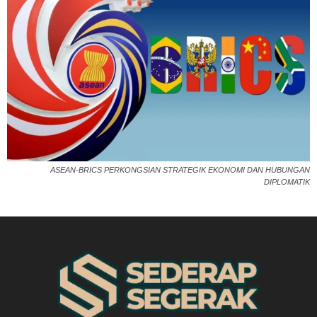
ASEAN-BRICS PERKONGSIAN STRATEGIK EKONOMI DAN HUBUNGAN
DIPLOMATIK