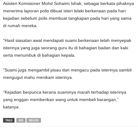
Asisten Komisioner Mohd Sohaimi Ishak, sebagai berkata pihaknya
menerima laporan polis dibuat isteri lelaki berkenaan pada hari
kejadian sebelum polis membuat tangkapan pada hari yang sama
di rumah mereka.
“Hasil siasatan awal mendapati suami berkenaan telah menyepak
isterinya yang juga seorang guru itu di bahagian badan dan kaki
serta menumbuk di bahagian kepala.
“Suami juga mengambil pisau dan mengacu pada isterinya sambil
mengugut mahu menikam isterinya.
“Kejadian berpunca kerana suaminya marah terhadap isterinya
yang enggan memberikan wang untuk membeli barangan,”
katanya.
TAGS
KES
NEGERI