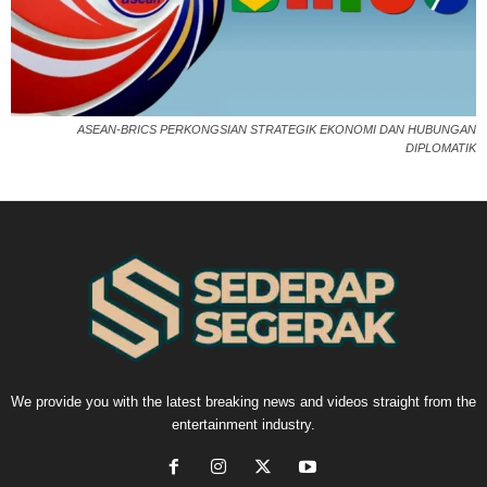
ASEAN-BRICS PERKONGSIAN STRATEGIK EKONOMI DAN HUBUNGAN
DIPLOMATIK
We provide you with the latest breaking news and videos straight from the
entertainment industry.