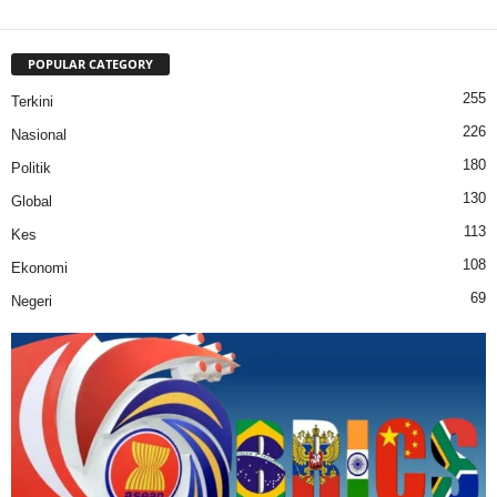
POPULAR CATEGORY
255
Terkini
226
Nasional
180
Politik
130
Global
113
Kes
108
Ekonomi
69
Negeri