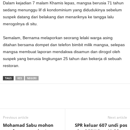
Dalam kejadian 7 malam Khamis lepas, mangsa berusia 71 tahun
sedang menunggu lif di kondominium yang didudukinya sebelum
suspek datang dari belakang dan menariknya ke tangga lalu
merogolnya di situ.
Semalam, Bernama melaporkan seorang lelaki warga asing
ditahan bersama dompet dan telefon bimbit milik mangsa, selepas
mangsa membuat laporan mendakwa disamun dan dirogol oleh
suspek yang berusia lingkungan 25 tahun dan bekerja di sebuah
restoran.
TAGS
KES
NEGERI
Previous article
Next article
Mohamad Sabu mohon
SPR keluar 607 undi pos