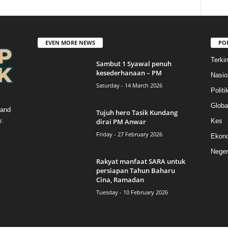
EVEN MORE NEWS
PO
Terkin
Sambut 1 Syawal penuh
kesederhanaan – PM
Nasio
Saturday - 14 March 2026
Politi
Globa
 and
Tujuh hero Tasik Kundang
y.
dirai PM Anwar
Kes
Friday - 27 February 2026
Ekon
Neger
Rakyat manfaat SARA untuk
persiapan Tahun Baharu
Cina, Ramadan
Tuesday - 10 February 2026