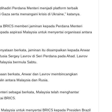
hadiri Perdana Menteri menjadi platform terbaik
 Gaza serta menangani krisis di Ukraine,” katanya.
asa BRICS memberi jaminan kepada Perdana Menteri
da aspirasi Malaysia untuk menyertai organisasi antara
nyataan berkata, jaminan itu disampaikan kepada Anwar
usia Sergey Lavrov di Seri Perdana pada Ahad. Lavrov
Malaysia bermula Sabtu.
enaan berkata, Anwar dan Lavrov membincangkan
lin antara Malaysia dan Rusia.
teri sebagai berkata, Malaysia telah menghantar
ai BRICS.
Malaysia untuk menyertai BRICS kepada Presiden Brazil