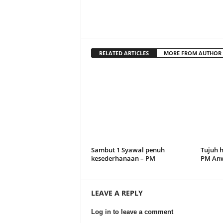
RELATED ARTICLES
MORE FROM AUTHOR
Sambut 1 Syawal penuh
Tujuh h
kesederhanaan – PM
PM An
LEAVE A REPLY
Log in to leave a comment