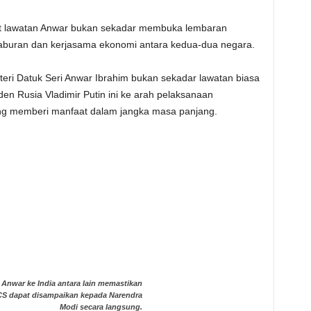
hat lawatan Anwar bukan sekadar membuka lembaran
laburan dan kerjasama ekonomi antara kedua-dua negara.
ri Datuk Seri Anwar Ibrahim bukan sekadar lawatan biasa
en Rusia Vladimir Putin ini ke arah pelaksanaan
ng memberi manfaat dalam jangka masa panjang.
Anwar ke India antara lain memastikan
CS dapat disampaikan kepada Narendra
Modi secara langsung.