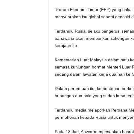
“Forum Ekonomi Timur (EEF) yang bakal di
menyuarakan isu global seperti genosid di
Terdahulu Rusia, selaku pengerusi sem
bahawa ia akan memberikan sokongan kepa
kerajaan itu.
Kementerian Luar Malaysia dalam satu ke
semasa kunjungan hormat Menteri Luar R
sedang dalam lawatan kerja dua hari ke 
Dalam pertemuan itu, kementerian berk
hubungan dua hala yang sudah lama terja
Terdahulu media melaporkan Perdana Men
permohonan kepada Rusia untuk menyert
Pada 18 Jun, Anwar mengesahkan hasrat 