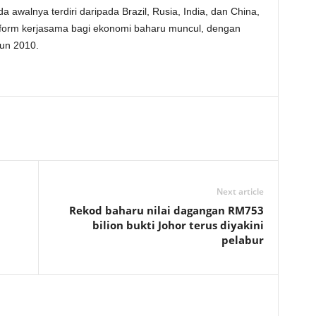
a awalnya terdiri daripada Brazil, Rusia, India, dan China,
tform kerjasama bagi ekonomi baharu muncul, dengan
hun 2010.
Next article
Rekod baharu nilai dagangan RM753
bilion bukti Johor terus diyakini
pelabur