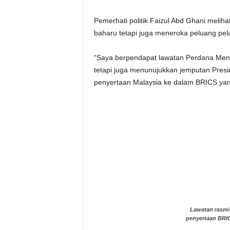
Pemerhati politik Faizul Abd Ghani meli
baharu tetapi juga meneroka peluang pe
“Saya berpendapat lawatan Perdana Mente
tetapi juga menunujukkan jemputan Presid
penyertaan Malaysia ke dalam BRICS ya
Lawatan rasmi 
penyertaan BRI