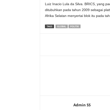
Luiz Inacio Lula da Silva. BRICS, yang pad
ditubuhkan pada tahun 2009 sebagai pla
Afrika Selatan menyertai blok itu pada ta
TAGS
GLOBAL
POLITIK
Admin SS