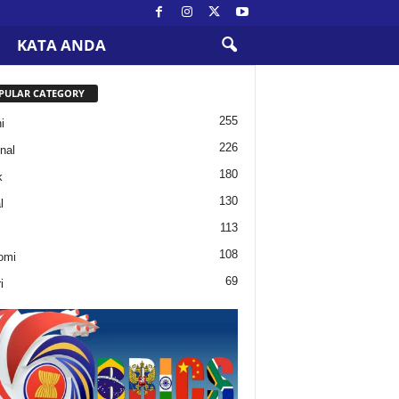
KATA ANDA
PULAR CATEGORY
255
i
226
nal
180
k
130
l
113
108
omi
69
i