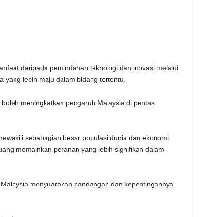
anfaat daripada pemindahan teknologi dan inovasi melalui
yang lebih maju dalam bidang tertentu.
S boleh meningkatkan pengaruh Malaysia di pentas
mewakili sebahagian besar populasi dunia dan ekonomi
ang memainkan peranan yang lebih signifikan dalam
uk Malaysia menyuarakan pandangan dan kepentingannya