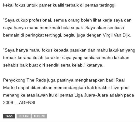
kekal fokus untuk pamer kualiti terbaik di pentas tertinggi.
“Saya cukup profesional, semua orang boleh lihat kerja saya dan
saya hanya mahu menikmati bola sepak. Saya akan sentiasa
bermain di peringkat tertinggi, begitu juga dengan Virgil Van Dijk.
“Saya hanya mahu fokus kepada pasukan dan mahu lakukan yang
terbaik kerana itulah karakter saya yang sentiasa mahu lakukan
sehabis baik buat diri sendiri serta kelab,” katanya.
Penyokong The Reds juga pastinya mengharapkan badi Real
Madrid dapat ditamatkan memandangkan kali terakhir Liverpool
menang ke atas lawan itu di pentas Liga Juara-Juara adalah pada
2009. – AGENSI
TAGS
SUKAN
TERKINI