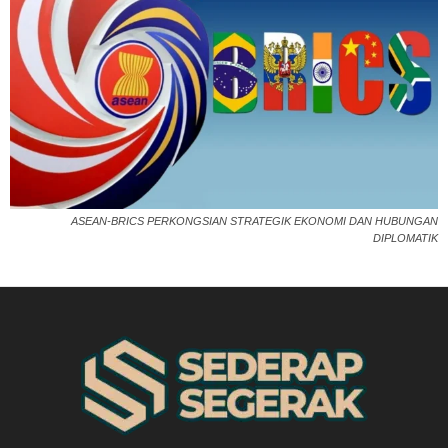
ASEAN-BRICS PERKONGSIAN STRATEGIK EKONOMI DAN HUBUNGAN
DIPLOMATIK