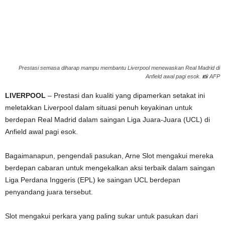
g
e
r
Prestasi semasa diharap mampu membantu Liverpool menewaskan Real Madrid di
Anfield awal pagi esok. 📸 AFP
a
LIVERPOOL
– Prestasi dan kualiti yang dipamerkan setakat ini
k
meletakkan Liverpool dalam situasi penuh keyakinan untuk
berdepan Real Madrid dalam saingan Liga Juara-Juara (UCL) di
Anfield awal pagi esok.
Bagaimanapun, pengendali pasukan, Arne Slot mengakui mereka
berdepan cabaran untuk mengekalkan aksi terbaik dalam saingan
Liga Perdana Inggeris (EPL) ke saingan UCL berdepan
penyandang juara tersebut.
Slot mengakui perkara yang paling sukar untuk pasukan dari