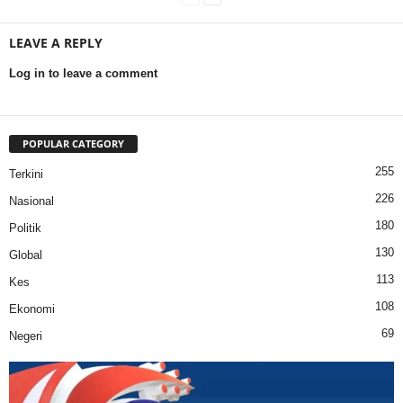
LEAVE A REPLY
Log in to leave a comment
POPULAR CATEGORY
255
Terkini
226
Nasional
180
Politik
130
Global
113
Kes
108
Ekonomi
69
Negeri