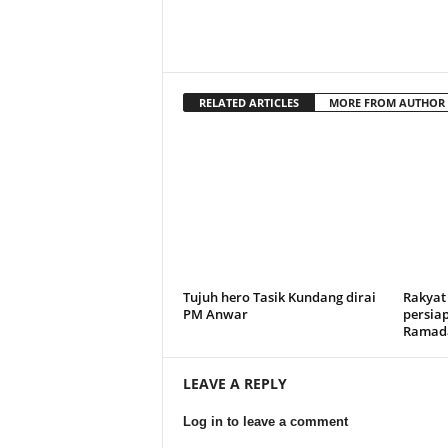
RELATED ARTICLES
MORE FROM AUTHOR
Tujuh hero Tasik Kundang dirai
Rakyat
PM Anwar
persia
Ramad
LEAVE A REPLY
Log in to leave a comment