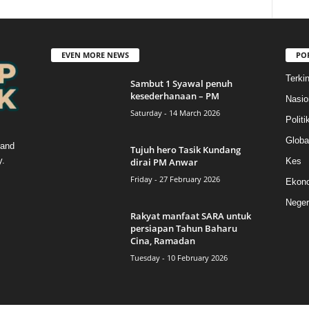
EVEN MORE NEWS
PO
Terkin
Sambut 1 Syawal penuh
kesederhanaan – PM
Nasio
Saturday - 14 March 2026
Politi
Globa
 and
Tujuh hero Tasik Kundang
y.
dirai PM Anwar
Kes
Friday - 27 February 2026
Ekon
Neger
Rakyat manfaat SARA untuk
persiapan Tahun Baharu
Cina, Ramadan
Tuesday - 10 February 2026