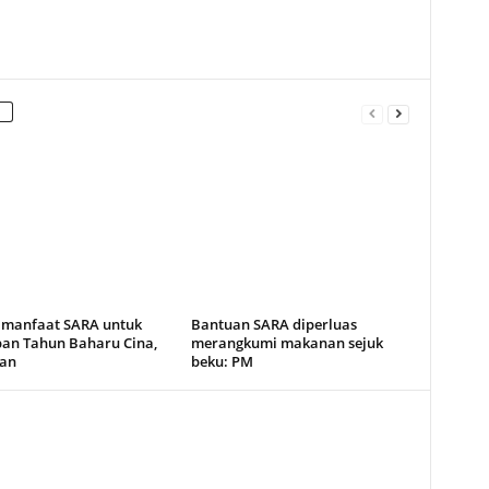
 manfaat SARA untuk
Bantuan SARA diperluas
pan Tahun Baharu Cina,
merangkumi makanan sejuk
an
beku: PM