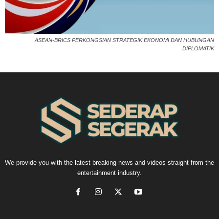
ASEAN-BRICS PERKONGSIAN STRATEGIK EKONOMI DAN HUBUNGAN
DIPLOMATIK
We provide you with the latest breaking news and videos straight from the
entertainment industry.