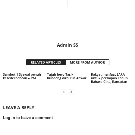
Admin SS
RELATED ARTICLES
MORE FROM AUTHOR
Sambut 1 Syawal penuh
Tujuh hero Tasik
Rakyat manfaat SARA
kesederhanaan – PM
Kundang dirai PM Anwar
untuk persiapan Tahun
Baharu Cina, Ramadan
LEAVE A REPLY
Log in to leave a comment