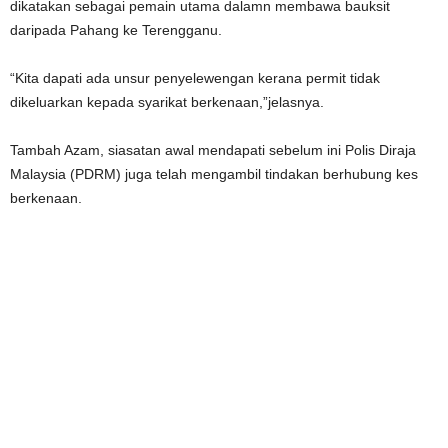
dikatakan sebagai pemain utama dalamn membawa bauksit
daripada Pahang ke Terengganu.
“Kita dapati ada unsur penyelewengan kerana permit tidak
dikeluarkan kepada syarikat berkenaan,”jelasnya.
Tambah Azam, siasatan awal mendapati sebelum ini Polis Diraja
Malaysia (PDRM) juga telah mengambil tindakan berhubung kes
berkenaan.