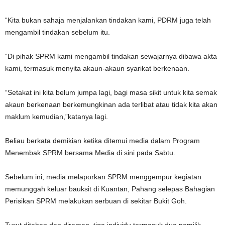
“Kita bukan sahaja menjalankan tindakan kami, PDRM juga telah
mengambil tindakan sebelum itu.
“Di pihak SPRM kami mengambil tindakan sewajarnya dibawa akta
kami, termasuk menyita akaun-akaun syarikat berkenaan.
“Setakat ini kita belum jumpa lagi, bagi masa sikit untuk kita semak
akaun berkenaan berkemungkinan ada terlibat atau tidak kita akan
maklum kemudian,”katanya lagi.
Beliau berkata demikian ketika ditemui media dalam Program
Menembak SPRM bersama Media di sini pada Sabtu.
Sebelum ini, media melaporkan SPRM menggempur kegiatan
memunggah keluar bauksit di Kuantan, Pahang selepas Bahagian
Perisikan SPRM melakukan serbuan di sekitar Bukit Goh.
Turut ditahan dan direman, tiga individu termasuk dua pemilik