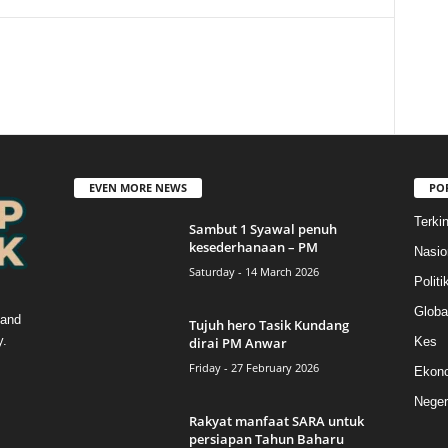
EVEN MORE NEWS
PO
Terkin
Sambut 1 Syawal penuh
kesederhanaan – PM
Nasio
Saturday - 14 March 2026
Politi
Globa
 and
Tujuh hero Tasik Kundang
y.
dirai PM Anwar
Kes
Friday - 27 February 2026
Ekon
Neger
Rakyat manfaat SARA untuk
persiapan Tahun Baharu