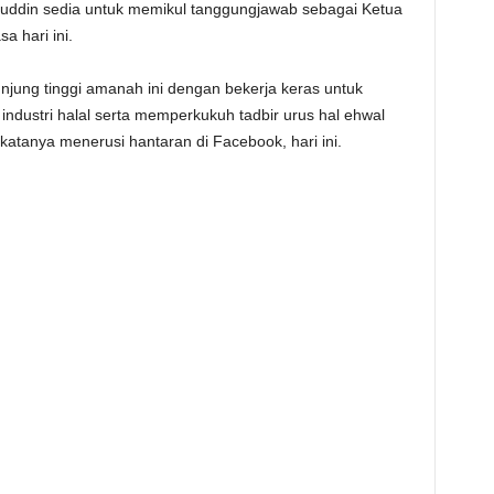
ajuddin sedia untuk memikul tanggungjawab sebagai Ketua
 hari ini.
njung tinggi amanah ini dengan bekerja keras untuk
ndustri halal serta memperkukuh tadbir urus hal ehwal
atanya menerusi hantaran di Facebook, hari ini.