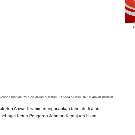
A
Ucapan tahniah PMX disiarkan di laman FB pada Selasa. 📸 FB Anwar Ibrahim
uk Seri Anwar Ibrahim mengucapkan tahniah di atas
e sebagai Ketua Pengarah Jabatan Kemajuan Islam