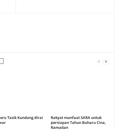
ero Tasik Kundang dirai
Rakyat manfaat SARA untuk
war
persiapan Tahun Baharu Cina,
Ramadan