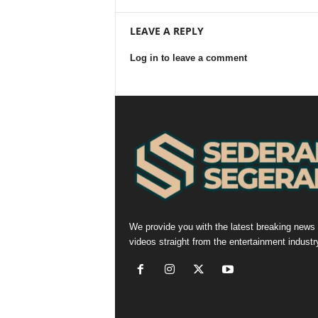
LEAVE A REPLY
Log in to leave a comment
We provide you with the latest breaking news
videos straight from the entertainment industr