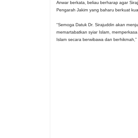
Anwar berkata, beliau berharap agar Sir
Pengarah Jakim yang baharu berkuat kuasa
“Semoga Datuk Dr. Sirajuddin akan menju
memartabatkan syiar Islam, memperkasa i
Islam secara berwibawa dan berhikmah,” k