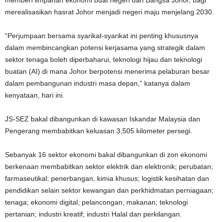
memberi limpahan ekonomi buat negeri dan Bangsa Johor, bagi
merealisasikan hasrat Johor menjadi negeri maju menjelang 2030.
“Perjumpaan bersama syarikat-syarikat ini penting khususnya
dalam membincangkan potensi kerjasama yang strategik dalam
sektor tenaga boleh diperbaharui, teknologi hijau dan teknologi
buatan (AI) di mana Johor berpotensi menerima pelaburan besar
dalam pembangunan industri masa depan,” katanya dalam
kenyataan, hari ini.
JS-SEZ bakal dibangunkan di kawasan Iskandar Malaysia dan
Pengerang membabitkan keluasan 3,505 kilometer persegi.
Sebanyak 16 sektor ekonomi bakal dibangunkan di zon ekonomi
berkenaan membabitkan sektor elektrik dan elektronik; perubatan;
farmaseutikal; penerbangan, kimia khusus; logistik kesihatan dan
pendidikan selain sektor kewangan dan perkhidmatan perniagaan;
tenaga; ekonomi digital; pelancongan; makanan; teknologi
pertanian; industri kreatif; industri Halal dan perkilangan.