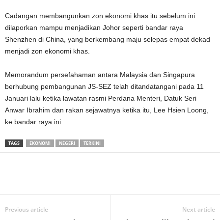
Cadangan membangunkan zon ekonomi khas itu sebelum ini
dilaporkan mampu menjadikan Johor seperti bandar raya
Shenzhen di China, yang berkembang maju selepas empat dekad
menjadi zon ekonomi khas.
Memorandum persefahaman antara Malaysia dan Singapura
berhubung pembangunan JS-SEZ telah ditandatangani pada 11
Januari lalu ketika lawatan rasmi Perdana Menteri, Datuk Seri
Anwar Ibrahim dan rakan sejawatnya ketika itu, Lee Hsien Loong,
ke bandar raya ini.
TAGS
EKONOMI
NEGERI
TERKINI
Previous article
Next article