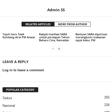
Admin SS
RELATED ARTICLES
MORE FROM AUTHOR
Tujuh hero Tasik
Rakyat manfaat SARA
Bantuan SARA diperluas
Kundang dirai PM Anwar
untuk persiapan Tahun
merangkumi makanan
Baharu Cina, Ramadan
sejuk beku: PM
LEAVE A REPLY
Log in to leave a comment
POPULAR CATEGORY
255
Terkini
226
Nasional