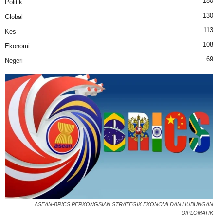
180
Politik
130
Global
113
Kes
108
Ekonomi
69
Negeri
ASEAN-BRICS PERKONGSIAN STRATEGIK EKONOMI DAN HUBUNGAN
DIPLOMATIK