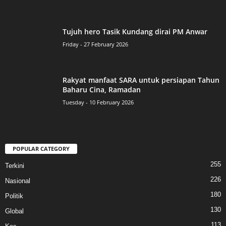
Tujuh hero Tasik Kundang dirai PM Anwar
Friday - 27 February 2026
Rakyat manfaat SARA untuk persiapan Tahun
Baharu Cina, Ramadan
Tuesday - 10 February 2026
POPULAR CATEGORY
255
Terkini
226
Nasional
180
Politik
130
Global
113