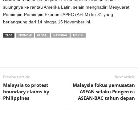
sulungnya ke rantau Amerika Latin, selain menghadiri Mesyuarat
Pemimpin-Pemimpin Ekonomi APEC (AELM) ke-31 yang
berlangsung dari 14 hingga 16 November ini.
TAGS
EKONOMI
GLOBAL
NASIONAL
TERKINI
Previous article
Next article
Malaysia to protest
Malaysia fokus pemusatan
boundary claims by
ASEAN selaku Pengerusi
Philippines
ASEAN-BAC tahun depan