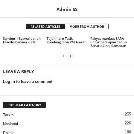
Admin SS
RELATED ARTICLES
MORE FROM AUTHOR
Sambut 1 Syawal penuh
Tujuh hero Tasik
Rakyat manfaat SARA
kesederhanaan – PM
Kundang dirai PM Anwar
untuk persiapan Tahun
Baharu Cina, Ramadan
LEAVE A REPLY
Log in to leave a comment
POPULAR CATEGORY
255
Terkini
226
Nasional
180
Politik