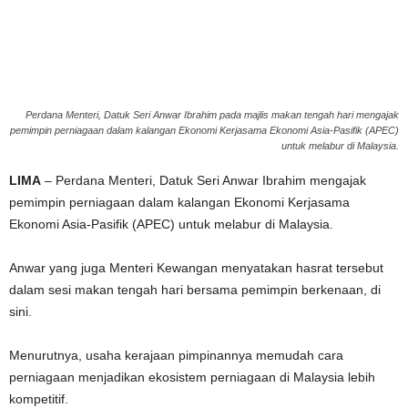
g
e
r
Perdana Menteri, Datuk Seri Anwar Ibrahim pada majlis makan tengah hari mengajak
pemimpin perniagaan dalam kalangan Ekonomi Kerjasama Ekonomi Asia-Pasifik (APEC)
a
untuk melabur di Malaysia.
LIMA
– Perdana Menteri, Datuk Seri Anwar Ibrahim mengajak
k
pemimpin perniagaan dalam kalangan Ekonomi Kerjasama
Ekonomi Asia-Pasifik (APEC) untuk melabur di Malaysia.
Anwar yang juga Menteri Kewangan menyatakan hasrat tersebut
dalam sesi makan tengah hari bersama pemimpin berkenaan, di
sini.
Menurutnya, usaha kerajaan pimpinannya memudah cara
perniagaan menjadikan ekosistem perniagaan di Malaysia lebih
kompetitif.