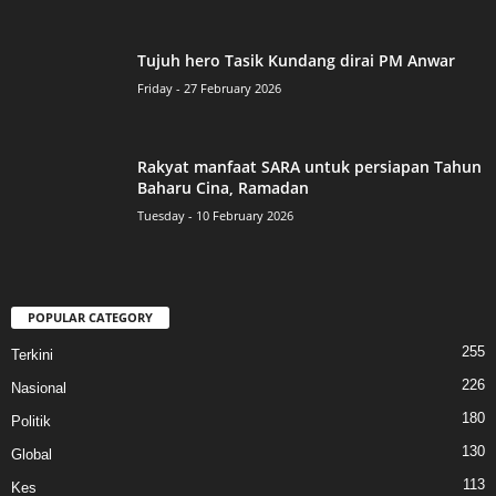
Tujuh hero Tasik Kundang dirai PM Anwar
Friday - 27 February 2026
Rakyat manfaat SARA untuk persiapan Tahun
Baharu Cina, Ramadan
Tuesday - 10 February 2026
POPULAR CATEGORY
255
Terkini
226
Nasional
180
Politik
130
Global
113
Kes