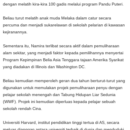
dengan melatih kira-kira 100 gadis melalui program Pandu Puteri.
Beliau turut melatih anak muda Melaka dalam catur secara
percuma dan menjadi sukarelawan di sekolah pelarian di kawasan
kejiranannya.
Sementara itu, Namira terlibat secara aktif dalam pemuliharaan
alam sekitar, yang menjadi faktor kepada pemilihannya menyertai
Program Kepimpinan Belia Asia Tenggara tajaan Amerika Syarikat
yang diadakan di Illinois dan Washington DC.
Beliau kemudian memperoleh geran dua tahun berturut-turut yang
digunakan untuk memulakan projek pemuliharaan penyu dengan
pelajar sekolah menengah dan Tabung Hidupan Liar Sedunia
(WWF). Projek ini kemudian diperluas kepada pelajar sebuah
sekolah rendah Cina.
Universiti Harvard, institut pendidikan tinggi tertua di AS, secara
meluas dianggap antara universiti terbaik di dunia dan menduduki