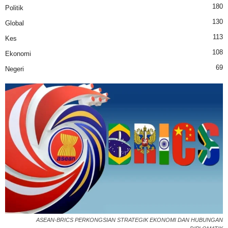
180
Politik
130
Global
113
Kes
108
Ekonomi
69
Negeri
ASEAN-BRICS PERKONGSIAN STRATEGIK EKONOMI DAN HUBUNGAN