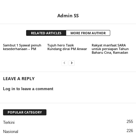
Admin SS
RELATED ARTICLES
MORE FROM AUTHOR
Sambut 1 Syawal penuh
Tujuh hero Tasik
Rakyat manfaat SARA
kesederhanaan – PM
Kundang dirai PM Anwar
untuk persiapan Tahun
Baharu Cina, Ramadan
LEAVE A REPLY
Log in to leave a comment
POPULAR CATEGORY
255
Terkini
226
Nasional