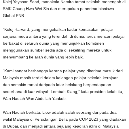
Kolej Yayasan Saad, manakala Namira tamat sekolah menengah di
SMK Chung Hwa Wei Sin dan merupakan penerima biasiswa
Global PNB.
“Kolej Harvard, yang mengekalkan kadar kemasukan pelajar
sarjana muda antara yang terendah di dunia, terus mencari pelajar
berbakat di seluruh dunia yang menunjukkan komitmen
menggunakan sumber sedia ada di sekeliling mereka untuk
menyumbang ke arah dunia yang lebih baik.
“Kami sangat berbangga kerana pelajar yang diterima masuk dari
Malaysia masih terdiri dalam kalangan pelajar sekolah kerajaan
dan semakin ramai daripada latar belakang berpendapatan
sederhana di luar wilayah Lembah Klang,” kata presiden kelab itu,
Wan Nadiah Wan Abdullah Yaakob.
Wan Nadiah berkata, Liow adalah salah seorang daripada dua
wakil Malaysia di Persidangan Belia pada COP 2023 yang diadakan
di Dubai, dan menjadi antara pejuang keadilan iklim di Malaysia