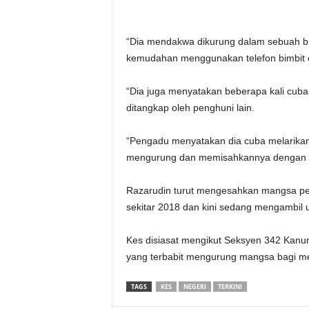
“Dia mendakwa dikurung dalam sebuah bilik
kemudahan menggunakan telefon bimbit o
“Dia juga menyatakan beberapa kali cuba
ditangkap oleh penghuni lain.
“Pengadu menyatakan dia cuba melarikan 
mengurung dan memisahkannya dengan a
Razarudin turut mengesahkan mangsa pern
sekitar 2018 dan kini sedang mengambil u
Kes disiasat mengikut Seksyen 342 Kanu
yang terbabit mengurung mangsa bagi m
TAGS
KES
NEGERI
TERKINI