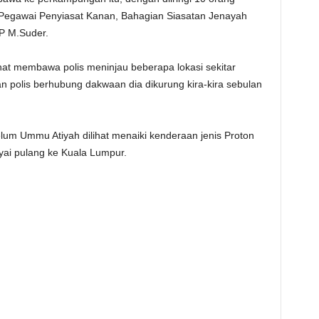
 Pegawai Penyiasat Kanan, Bahagian Siasatan Jenayah
SP M.Suder.
ihat membawa polis meninjau beberapa lokasi sekitar
 polis berhubung dakwaan dia dikurung kira-kira sebulan
belum Ummu Atiyah dilihat menaiki kenderaan jenis Proton
ayai pulang ke Kuala Lumpur.