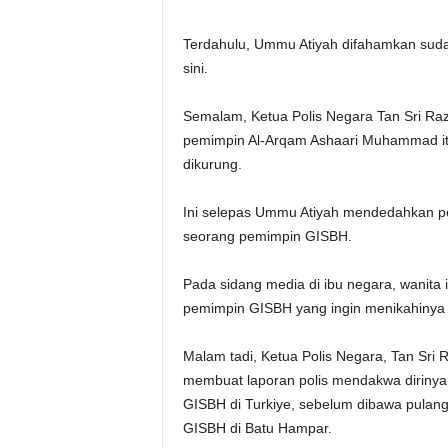
Terdahulu, Ummu Atiyah difahamkan sudah
sini.
Semalam, Ketua Polis Negara Tan Sri R
pemimpin Al-Arqam Ashaari Muhammad itu
dikurung.
Ini selepas Ummu Atiyah mendedahkan pe
seorang pemimpin GISBH.
Pada sidang media di ibu negara, wanita
pemimpin GISBH yang ingin menikahinya 
Malam tadi, Ketua Polis Negara, Tan Sr
membuat laporan polis mendakwa dirinya
GISBH di Turkiye, sebelum dibawa pulang
GISBH di Batu Hampar.