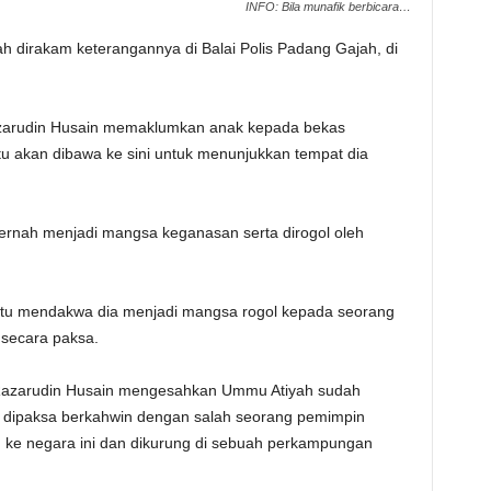
INFO: Bila munafik berbicara…
 dirakam keterangannya di Balai Polis Padang Gajah, di
azarudin Husain memaklumkan anak kepada bekas
 akan dibawa ke sini untuk menunjukkan tempat dia
rnah menjadi mangsa keganasan serta dirogol oleh
 itu mendakwa dia menjadi mangsa rogol kepada seorang
secara paksa.
i Razarudin Husain mengesahkan Ummu Atiyah sudah
 dipaksa berkahwin dengan salah seorang pemimpin
 ke negara ini dan dikurung di sebuah perkampungan