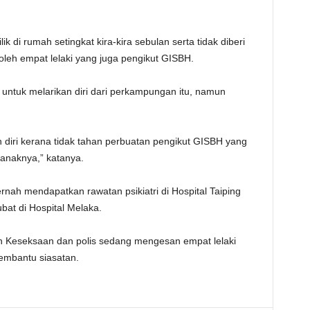
 di rumah setingkat kira-kira sebulan serta tidak diberi
leh empat lelaki yang juga pengikut GISBH.
 untuk melarikan diri dari perkampungan itu, namun
diri kerana tidak tahan perbuatan pengikut GISBH yang
naknya,” katanya.
ah mendapatkan rawatan psikiatri di Hospital Taiping
bat di Hospital Melaka.
n Keseksaan dan polis sedang mengesan empat lelaki
embantu siasatan.