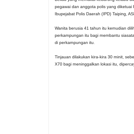
pegawai dan anggota polis yang diketuai
Ibupejabat Polis Daerah (IPD) Taiping, A
Wanita berusia 41 tahun itu kemudian dil
perkampungan itu bagi membantu siasatan
di perkampungan itu.
Tinjauan dilakukan kira-kira 30 minit, se
X70 bagi meninggalkan lokasi itu, diperc