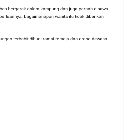
bas bergerak dalam kampung dan juga pernah dibawa
perluannya, bagaimanapun wanita itu tidak diberikan
ngan terbabit dihuni ramai remaja dan orang dewasa