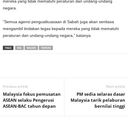
mereka yang tidak mematuhi peraturan dan undang-undang
negara.
“Semua agensi penguatkuasaan di Sabah juga akan sentiasa
mengambil tindakan tegas kepada mereka yang tidak mematuhi
peraturan dan undang-undang negara,” katanya.
TAGS
KES
NEGERI
TERKINI
Previous article
Next article
Malaysia fokus pemusatan
PM sedia selaras dasar
ASEAN selaku Pengerusi
Malaysia tarik pelaburan
ASEAN-BAC tahun depan
bernilai tinggi