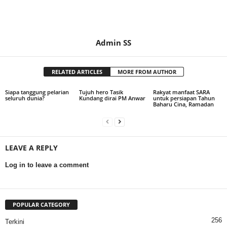
Admin SS
RELATED ARTICLES
MORE FROM AUTHOR
Siapa tanggung pelarian
Tujuh hero Tasik
Rakyat manfaat SARA
seluruh dunia?
Kundang dirai PM Anwar
untuk persiapan Tahun
Baharu Cina, Ramadan
LEAVE A REPLY
Log in to leave a comment
POPULAR CATEGORY
256
Terkini