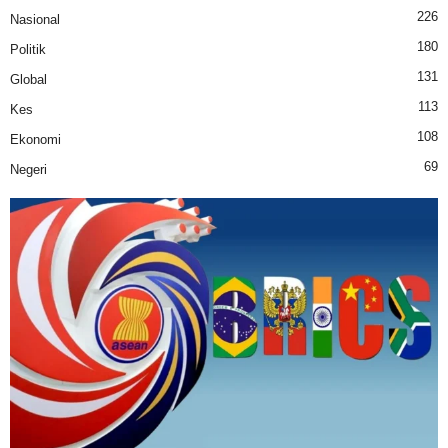
226
Nasional
180
Politik
131
Global
113
Kes
108
Ekonomi
69
Negeri