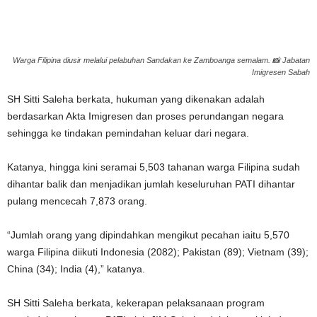
Warga Filipina diusir melalui pelabuhan Sandakan ke Zamboanga semalam. 📸 Jabatan
Imigresen Sabah
SH Sitti Saleha berkata, hukuman yang dikenakan adalah
berdasarkan Akta Imigresen dan proses perundangan negara
sehingga ke tindakan pemindahan keluar dari negara.
Katanya, hingga kini seramai 5,503 tahanan warga Filipina sudah
dihantar balik dan menjadikan jumlah keseluruhan PATI dihantar
pulang mencecah 7,873 orang.
“Jumlah orang yang dipindahkan mengikut pecahan iaitu 5,570
warga Filipina diikuti Indonesia (2082); Pakistan (89); Vietnam (39);
China (34); India (4),” katanya.
SH Sitti Saleha berkata, kekerapan pelaksanaan program