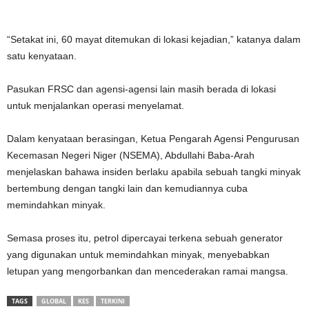
“Setakat ini, 60 mayat ditemukan di lokasi kejadian,” katanya dalam
satu kenyataan.
Pasukan FRSC dan agensi-agensi lain masih berada di lokasi
untuk menjalankan operasi menyelamat.
Dalam kenyataan berasingan, Ketua Pengarah Agensi Pengurusan
Kecemasan Negeri Niger (NSEMA), Abdullahi Baba-Arah
menjelaskan bahawa insiden berlaku apabila sebuah tangki minyak
bertembung dengan tangki lain dan kemudiannya cuba
memindahkan minyak.
Semasa proses itu, petrol dipercayai terkena sebuah generator
yang digunakan untuk memindahkan minyak, menyebabkan
letupan yang mengorbankan dan mencederakan ramai mangsa.
TAGS
GLOBAL
KES
TERKINI