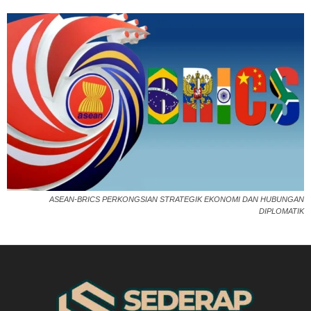
ASEAN-BRICS PERKONGSIAN STRATEGIK EKONOMI DAN HUBUNGAN
DIPLOMATIK